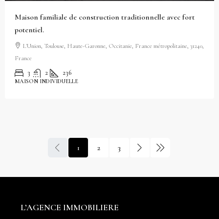
Maison familiale de construction traditionnelle avec fort
potentiel.
L'Union, Toulouse, Haute-Garonne, Occitanie, France métropolitaine, 31240,
France
3
2
236
MAISON INDIVIDUELLE
1
2
3
L’AGENCE IMMOBILIERE