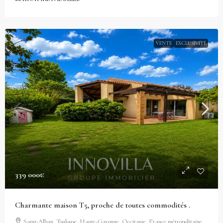
VENTE
EXCLUSIVITÉ
339 000€
Charmante maison T5, proche de toutes commodités .
Saint-Alban, Toulouse, Haute-Garonne, Occitanie, France métropolitaine,