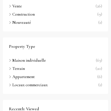
Vente
(26)
Construction
(9)
Nouveauté
(1)
Property Type
Maison individuelle
(63)
Terrain
(20)
Appartement
(6)
Locaux commerciaux
(1)
Recently Viewed