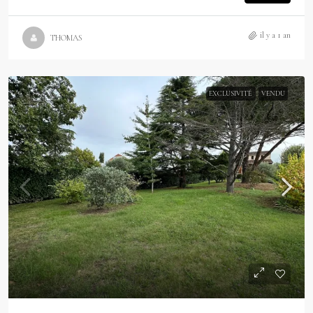
il y a 1 an
THOMAS
EXCLUSIVITÉ
VENDU