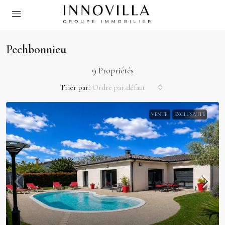
Pechbonnieu
9 Propriétés
Trier par:
Ordre par défaut
VENTE
EXCLUSIVITÉ