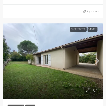
il y a 4 ans
EXCLUSIVITÉ
VENDU