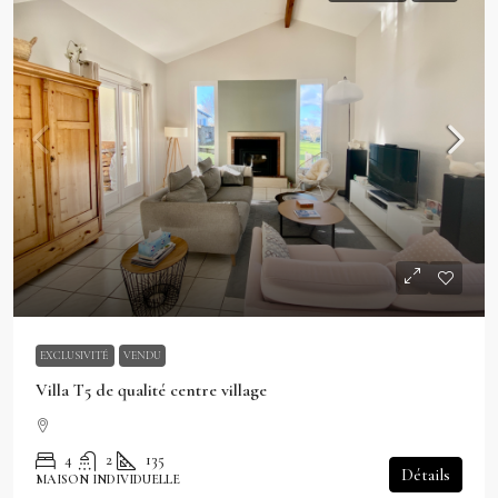
EXCLUSIVITÉ
VENDU
Villa T5 de qualité centre village
4
2
135
Détails
MAISON INDIVIDUELLE