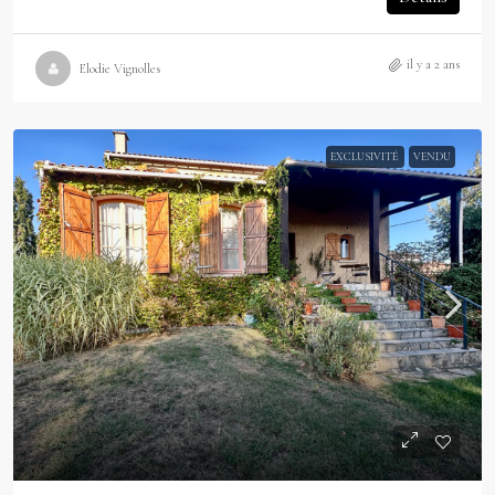
il y a 2 ans
Elodie Vignolles
EXCLUSIVITÉ
VENDU