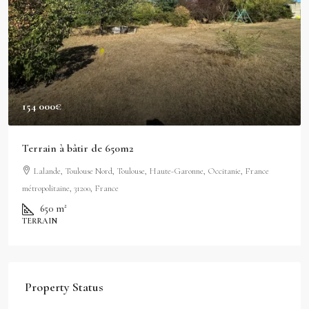
154 000€
Terrain à bâtir de 650m2
Lalande, Toulouse Nord, Toulouse, Haute-Garonne, Occitanie, France
métropolitaine, 31200, France
650
m²
TERRAIN
Property Status