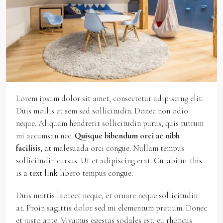
Lorem ipsum dolor sit amet, consectetur adipiscing elit.
Duis mollis et sem sed sollicitudin. Donec non odio
neque. Aliquam hendrerit sollicitudin purus, quis rutrum
mi accumsan nec.
Quisque bibendum orci ac nibh
facilisis
, at malesuada orci congue. Nullam tempus
sollicitudin cursus. Ut et adipiscing erat. Curabitur
this
is a text link
libero tempus congue.
Duis mattis laoreet neque, et ornare neque sollicitudin
at. Proin sagittis dolor sed mi elementum pretium. Donec
et justo ante. Vivamus egestas sodales est, eu rhoncus