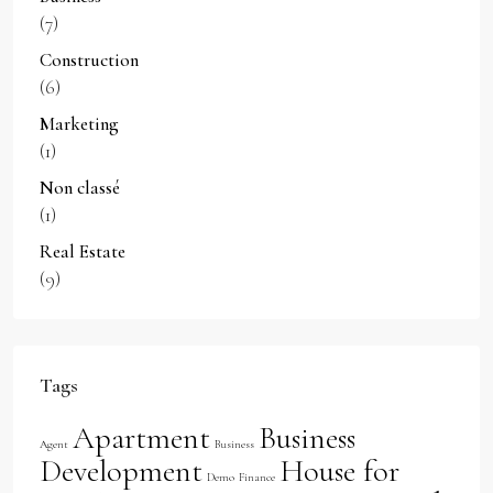
(7)
Construction
(6)
Marketing
(1)
Non classé
(1)
Real Estate
(9)
Tags
Apartment
Business
Agent
Business
Development
House for
Demo
Finance