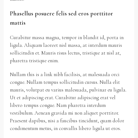
Phasellus posuere felis sed eros porttitor
mattis
Curabitur massa magna, tempor in blandit id, porta in
ligula. Aliquam laoreet nisl massa, at interdum mauris
sollicitudin et. Mauris risus lectus, tristique at nisl at,
pharetra tristique enim.
Nullam this is a link nibh facilisis, at malesuada orci
congue. Nullam tempus sollicitudin cursus. Nulla elit
mauris, volutpat eu varius malesuada, pulvinar eu ligula.
Ut et adipiscing erat. Curabitur adipiscing erat vel
libero tempus congue. Nam pharetra interdum
vestibulum. Aenean gravida mi non aliquet porttitor.
Praesent dapibus, nisi a faucibus tincidunt, quam dolor
condimentum metus, in convallis libero ligula ut eros.