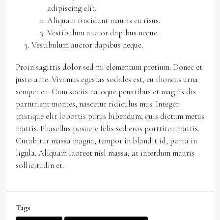
adipiscing elit.
Aliquam tincidunt mauris eu risus.
Vestibulum auctor dapibus neque.
Vestibulum auctor dapibus neque.
Proin sagittis dolor sed mi elementum pretium. Donec et
justo ante. Vivamus egestas sodales est, eu rhoncus urna
semper eu. Cum sociis natoque penatibus et magnis dis
parturient montes, nascetur ridiculus mus. Integer
tristique elit lobortis purus bibendum, quis dictum metus
mattis. Phasellus posuere felis sed eros porttitor mattis.
Curabitur massa magna, tempor in blandit id, porta in
ligula. Aliquam laoreet nisl massa, at interdum mauris
sollicitudin et.
Tags