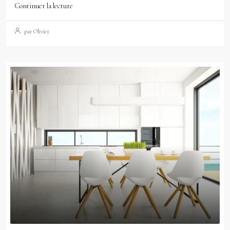
Continuer la lecture
par Olivier