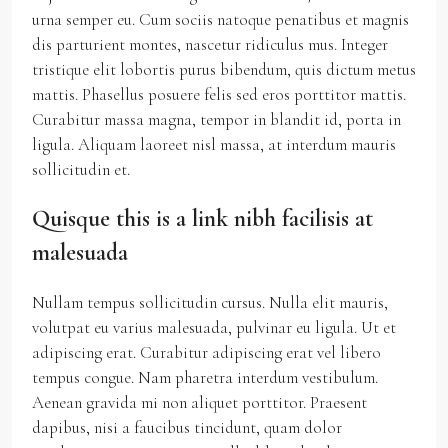
urna semper eu. Cum sociis natoque penatibus et magnis
dis parturient montes, nascetur ridiculus mus. Integer
tristique elit lobortis purus bibendum, quis dictum metus
mattis. Phasellus posuere felis sed eros porttitor mattis.
Curabitur massa magna, tempor in blandit id, porta in
ligula. Aliquam laoreet nisl massa, at interdum mauris
sollicitudin et.
Quisque this is a link nibh facilisis at
malesuada
Nullam tempus sollicitudin cursus. Nulla elit mauris,
volutpat eu varius malesuada, pulvinar eu ligula. Ut et
adipiscing erat. Curabitur adipiscing erat vel libero
tempus congue. Nam pharetra interdum vestibulum.
Aenean gravida mi non aliquet porttitor. Praesent
dapibus, nisi a faucibus tincidunt, quam dolor