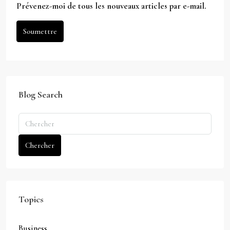
Prévenez-moi de tous les nouveaux articles par e-mail.
Soumettre
Blog Search
Chercher
Topics
Business