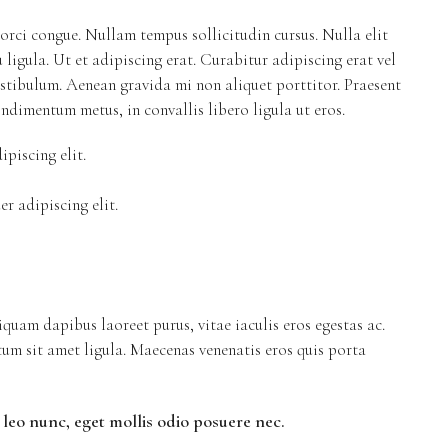
 orci congue. Nullam tempus sollicitudin cursus. Nulla elit
 ligula. Ut et adipiscing erat. Curabitur adipiscing erat vel
tibulum. Aenean gravida mi non aliquet porttitor. Praesent
ndimentum metus, in convallis libero ligula ut eros.
piscing elit.
r adipiscing elit.
quam dapibus laoreet purus, vitae iaculis eros egestas ac.
tum sit amet ligula. Maecenas venenatis eros quis porta
leo nunc, eget mollis odio posuere nec.