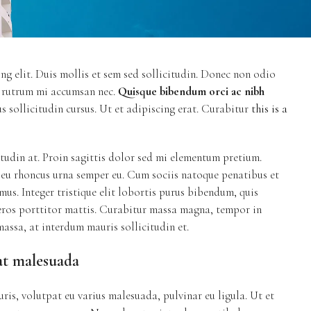
ng elit. Duis mollis et sem sed sollicitudin. Donec non odio
s rutrum mi accumsan nec.
Quisque bibendum orci ac nibh
 sollicitudin cursus. Ut et adipiscing erat. Curabitur
this is a
itudin at. Proin sagittis dolor sed mi elementum pretium.
, eu rhoncus urna semper eu. Cum sociis natoque penatibus et
mus. Integer tristique elit lobortis purus bibendum, quis
 eros porttitor mattis. Curabitur massa magna, tempor in
massa, at interdum mauris sollicitudin et.
 at malesuada
ris, volutpat eu varius malesuada, pulvinar eu ligula. Ut et