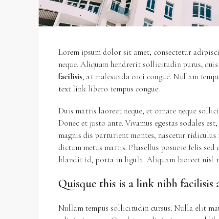
Lorem ipsum dolor sit amet, consectetur adipisci
neque. Aliquam hendrerit sollicitudin purus, qui
facilisis
, at malesuada orci congue. Nullam tempus
text link
libero tempus congue.
Duis mattis laoreet neque, et ornare neque sollic
Donec et justo ante. Vivamus egestas sodales est
magnis dis parturient montes, nascetur ridiculus 
dictum metus mattis. Phasellus posuere felis sed
blandit id, porta in ligula. Aliquam laoreet nisl 
Quisque this is a link nibh facilisis
Nullam tempus sollicitudin cursus. Nulla elit mau