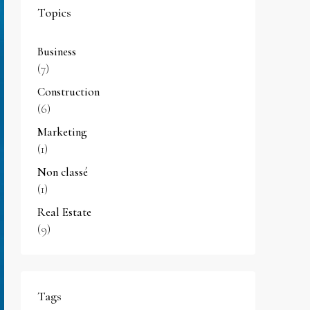
Topics
Business
(7)
Construction
(6)
Marketing
(1)
Non classé
(1)
Real Estate
(9)
Tags