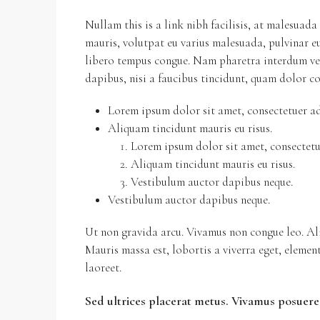
Nullam this is a link nibh facilisis, at malesuada
mauris, volutpat eu varius malesuada, pulvinar eu
libero tempus congue. Nam pharetra interdum ves
dapibus, nisi a faucibus tincidunt, quam dolor co
Lorem ipsum dolor sit amet, consectetuer adi
Aliquam tincidunt mauris eu risus.
Lorem ipsum dolor sit amet, consectetue
Aliquam tincidunt mauris eu risus.
Vestibulum auctor dapibus neque.
Vestibulum auctor dapibus neque.
Ut non gravida arcu. Vivamus non congue leo. Ali
Mauris massa est, lobortis a viverra eget, elemen
laoreet.
Sed ultrices placerat metus. Vivamus posuere 