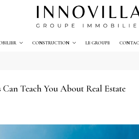
OBILIER
CONSTRUCTION
LE GROUPE
CONTA
s Can Teach You About Real Estate