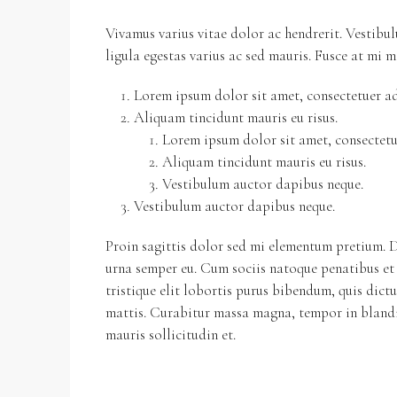
Vivamus varius vitae dolor ac hendrerit. Vestib
ligula egestas varius ac sed mauris. Fusce at m
Lorem ipsum dolor sit amet, consectetuer adi
Aliquam tincidunt mauris eu risus.
Lorem ipsum dolor sit amet, consectetue
Aliquam tincidunt mauris eu risus.
Vestibulum auctor dapibus neque.
Vestibulum auctor dapibus neque.
Proin sagittis dolor sed mi elementum pretium. D
urna semper eu. Cum sociis natoque penatibus et 
tristique elit lobortis purus bibendum, quis dict
mattis. Curabitur massa magna, tempor in blandit
mauris sollicitudin et.