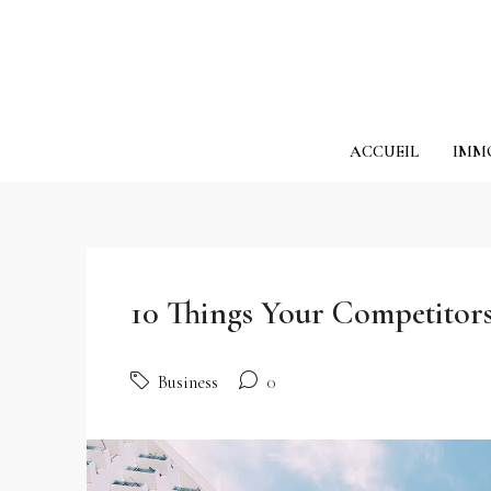
ACCUEIL
IMM
10 Things Your Competitor
Business
0