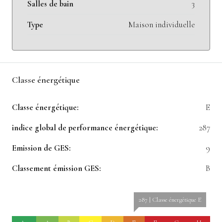
Salles de bain
3
Type
Maison individuelle
Classe énergétique
Classe énergétique:
E
indice global de performance énergétique:
287
Emission de GES:
9
Classement émission GES:
B
287 | Classe énergétique E