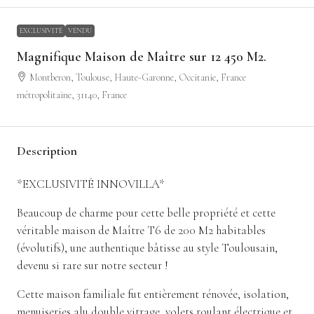
EXCLUSIVITÉ
VENDU
Magnifique Maison de Maître sur 12 450 M2.
Montberon, Toulouse, Haute-Garonne, Occitanie, France
métropolitaine, 31140, France
Description
*EXCLUSIVITÉ INNOVILLA*
Beaucoup de charme pour cette belle propriété et cette
véritable maison de Maître T6 de 200 M2 habitables
(évolutifs), une authentique bâtisse au style Toulousain,
devenu si rare sur notre secteur !
Cette maison familiale fut entièrement rénovée, isolation,
menuiseries alu double vitrage, volets roulant électrique et