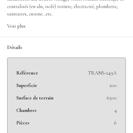
centralisés (en alu, isolé) toiture, électricité, plomberie,
sanitaires, cuisine…etc.
Voir plus
Détails
Référence
TRANS-249A
Superficie
200
Surface de terrain
6500
Chambres
4
Pièces
6