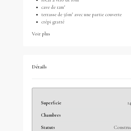
cave de 12m²
terrasse de 56m² avec une partie couverte
crépi gratté
Voir plus
Détails
Superficie
1
Chambres
Statuts
Constru