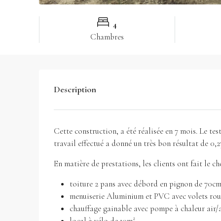
4
Chambres
Description
Cette construction, a été réalisée en 7 mois. Le test
travail effectué a donné un très bon résultat de 0,2
En matière de prestations, les clients ont fait le cho
toiture 2 pans avec débord en pignon de 70c
menuiserie Aluminium et PVC avec volets roul
chauffage gainable avec pompe à chaleur air/
local à vélo de 10m²