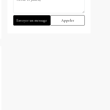
Envoyer un message
Appeler