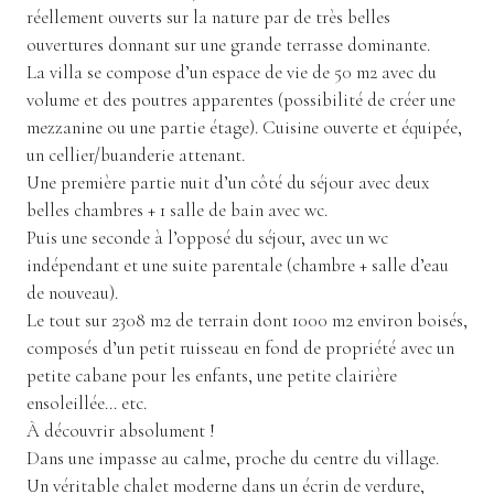
réellement ouverts sur la nature par de très belles
ouvertures donnant sur une grande terrasse dominante.
La villa se compose d’un espace de vie de 50 m2 avec du
volume et des poutres apparentes (possibilité de créer une
mezzanine ou une partie étage). Cuisine ouverte et équipée,
un cellier/buanderie attenant.
Une première partie nuit d’un côté du séjour avec deux
belles chambres + 1 salle de bain avec wc.
Puis une seconde à l’opposé du séjour, avec un wc
indépendant et une suite parentale (chambre + salle d’eau
de nouveau).
Le tout sur 2308 m2 de terrain dont 1000 m2 environ boisés,
composés d’un petit ruisseau en fond de propriété avec un
petite cabane pour les enfants, une petite clairière
ensoleillée… etc.
À découvrir absolument !
Dans une impasse au calme, proche du centre du village.
Un véritable chalet moderne dans un écrin de verdure,