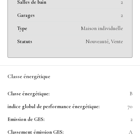
Salles de bain
2
Garages
2
Type
Maison individuelle
Statuts
Nouveauté, Vente
Classe énergétique
Classe énergétique:
B
indice global de performance énergétique:
70
Emission de GES:
2
Classement émission GES:
A