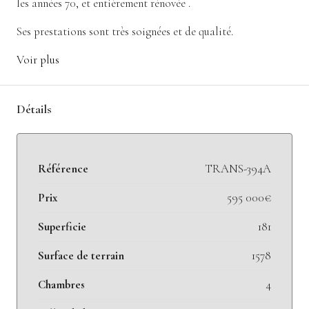
les années 70, et entièrement rénovée .
Ses prestations sont très soignées et de qualité.
Voir plus
Détails
Référence
TRANS-394A
Prix
595 000€
Superficie
181
Surface de terrain
1578
Chambres
4