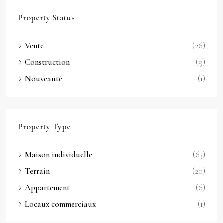
Property Status
Vente
(26)
Construction
(9)
Nouveauté
(1)
Property Type
Maison individuelle
(63)
Terrain
(20)
Appartement
(6)
Locaux commerciaux
(1)