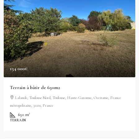
154 000€
Terrain à bâtir de 650m2
Lalande, Toulouse Nord, Toulouse, Haute-Garonne, Occitanie, France
métropolitaine, 31200, France
650
m²
TERRAIN