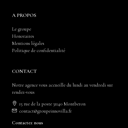
A PROPOS
Le groupe
Honoraires
Mentions légales
Politique de confidentialité
CONTACT
Notre agence vous accueille du lundi au vendredi sur
rendez-vous
15 rue de la poste 31140 Montberon
contact@groupeinnovilla.fr
Contactez nous