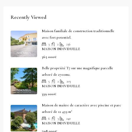
Recently Viewed
Maison familiale de construction traditionnelle
avec fort potentiel.
3
2
236
MAISON INDIVIDUELLE
365 000€
Belle propriété T7 sur une magnifique parcelle
arboré de 2700m2.
5
2
203
MAISON INDIVIDUELLE
339 000€
Maison de maître de caractère avec piscine et parc
arboré de 12 459 m²
6
3
240
MAISON INDIVIDUELLE
798 000€